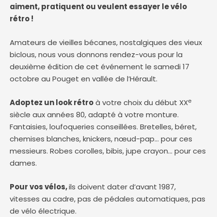
aiment, pratiquent ou veulent essayer le vélo
rétro !
Amateurs de vieilles bécanes, nostalgiques des vieux
biclous, nous vous donnons rendez-vous pour la
deuxième édition de cet événement le samedi 17
octobre au Pouget en vallée de l’Hérault.
e
Adoptez un look rétro
à votre choix du début XX
siècle aux années 80, adapté à votre monture.
Fantaisies, loufoqueries conseillées. Bretelles, béret,
chemises blanches, knickers, nœud-pap… pour ces
messieurs. Robes corolles, bibis, jupe crayon… pour ces
dames.
Pour vos vélos,
ils doivent dater d’avant 1987,
vitesses au cadre, pas de pédales automatiques, pas
de vélo électrique.