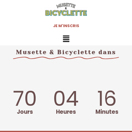
Aller
au
contenu
JE M'INSCRIS
Musette & Bicyclette dans
70
04
16
Jours
Heures
Minutes